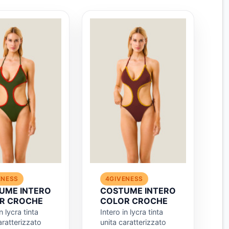
ENESS
4GIVENESS
UME INTERO
COSTUME INTERO
R CROCHE
COLOR CROCHE
n lycra tinta
Intero in lycra tinta
aratterizzato
unita caratterizzato