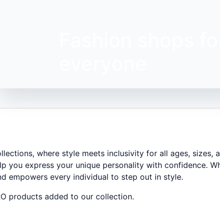
Fashion shops fo
everyone
ections, where style meets inclusivity for all ages, sizes,
lp you express your unique personality with confidence. Wh
nd empowers every individual to step out in style.
O products added to our collection.